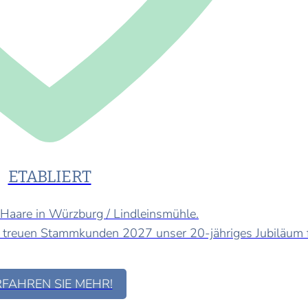
ETABLIERT
 Haare in Würzburg / Lindleinsmühle.
en treuen Stammkunden 2027 unser 20-jähriges Jubiläum 
RFAHREN SIE MEHR!