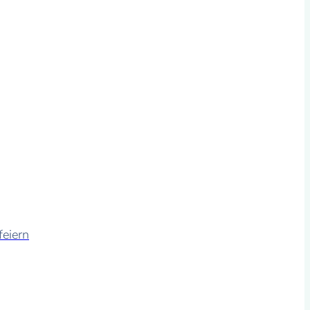
feiern