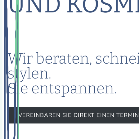
UND KOSM
Wir beraten, schne
stylen.
Sie entspannen.
VEREINBAREN SIE DIREKT EINEN TERMIN