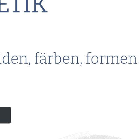
ETIK
iden, färben, formen